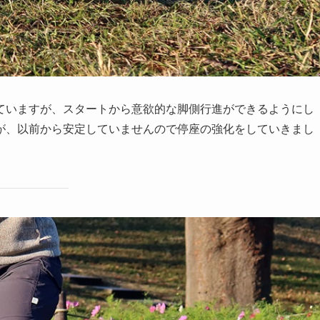
ていますが、スタートから意欲的な脚側行進ができるようにし
が、以前から安定していませんので停座の強化をしていきまし