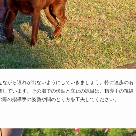
えながら遅れが出ないようにしていきましょう。特に速歩の右
響しています。その場での伏臥と立止の課目は、指導手の視線
の際の指導手の姿勢や間のとり方を工夫してください。