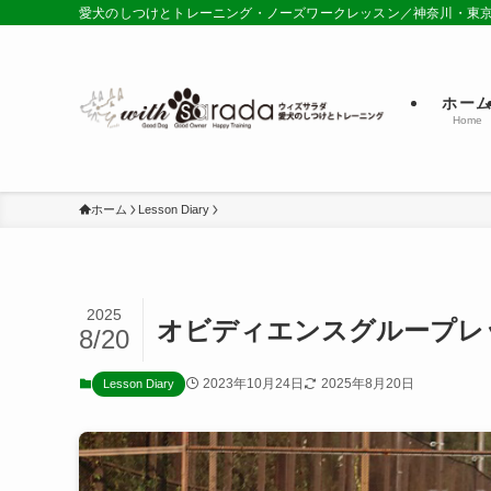
愛犬のしつけとトレーニング・ノーズワークレッスン／神奈川・東
ホー
Home
ホーム
Lesson Diary
2025
オビディエンスグループレ
8/20
2023年10月24日
2025年8月20日
Lesson Diary