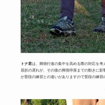
トナ君
は、脚側行進の集中を高める際の対応を考
屈折の遅れが、その後の脚側停座までの動きに影
が普段の練習との違いがありますので普段の練習