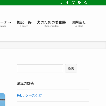
レーナー
施設一覧
犬のための幼稚園
お問合せ
rainer
Facility
Kindergarten
Contact
検索
最近の投稿
P/L：クースケ君