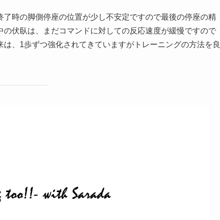
終了時の脚側停座の位置が少し不安定ですので最後の停座の精
中の伏臥は、まだコマンドに対しての反応速度が緩慢ですので
来は、1歩ずつ強化されてきていますがトレーニングの方法を