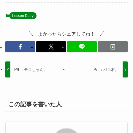
Lesson Diary
よかったらシェアしてね！
P/L：モコちゃん。
P/L：パコ君。
この記事を書いた人