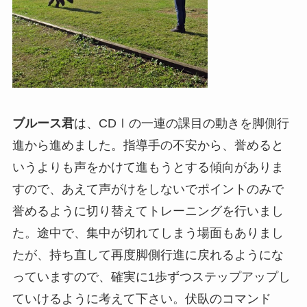
ブルース君
は、CDⅠの一連の課目の動きを脚側行
進から進めました。指導手の不安から、誉めると
いうよりも声をかけて進もうとする傾向がありま
すので、あえて声がけをしないでポイントのみで
誉めるように切り替えてトレーニングを行いまし
た。途中で、集中が切れてしまう場面もありまし
たが、持ち直して再度脚側行進に戻れるようにな
っていますので、確実に1歩ずつステップアップし
ていけるように考えて下さい。伏臥のコマンド