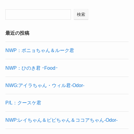
検索
最近の投稿
NWP：ポニョちゃん＆ルーク君
NWP：ひのき君 ｰFoodｰ
NWG:アイラちゃん・ウィル君-Odor-
P/L：クースケ君
NWP:レイちゃん＆ビビちゃん＆ココアちゃん-Odor-