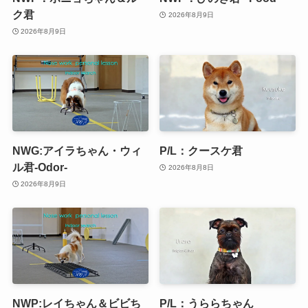
ク君
2026年8月9日
2026年8月9日
NWG:アイラちゃん・ウィ
P/L：クースケ君
ル君-Odor-
2026年8月8日
2026年8月9日
NWP:レイちゃん＆ビビち
P/L：うららちゃん