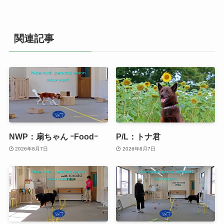
関連記事
NWP：扇ちゃん ｰFoodｰ
P/L：トナ君
2026年8月7日
2026年8月7日