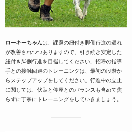
ローキーちゃん
は、課題の紐付き脚側行進の遅れ
が改善されつつありますので、引き続き安定した
紐付き脚側行進を目指してください。招呼の指導
手との接触回避のトレーニングは、最初の段階か
らステップアップをしてください。行進中の立止
に関しては、伏臥と停座とのバランスも含めて焦
らずに丁寧にトレーニングをしていきましょう。