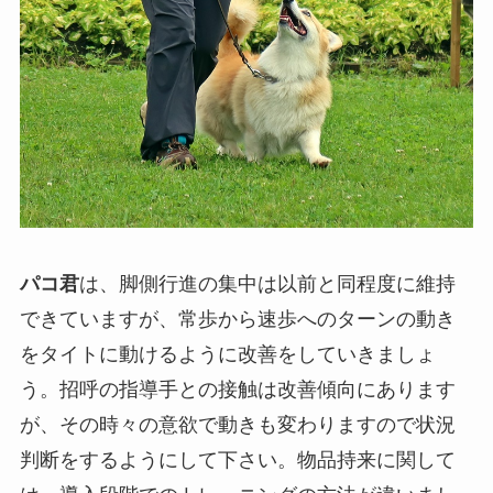
パコ君
は、脚側行進の集中は以前と同程度に維持
できていますが、常歩から速歩へのターンの動き
をタイトに動けるように改善をしていきましょ
う。招呼の指導手との接触は改善傾向にあります
が、その時々の意欲で動きも変わりますので状況
判断をするようにして下さい。物品持来に関して