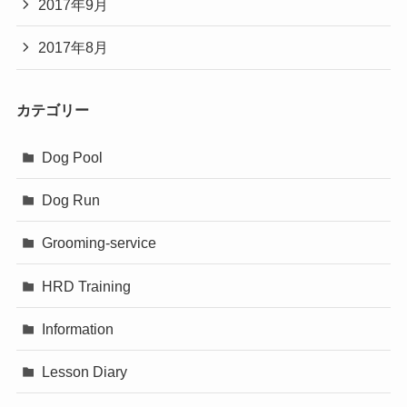
2017年9月
2017年8月
カテゴリー
Dog Pool
Dog Run
Grooming-service
HRD Training
Information
Lesson Diary