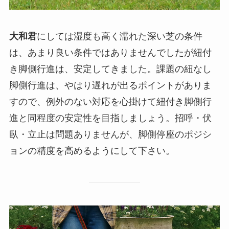
大和君
にしては湿度も高く濡れた深い芝の条件
は、あまり良い条件ではありませんでしたが紐付
き脚側行進は、安定してきました。課題の紐なし
脚側行進は、やはり遅れが出るポイントがありま
すので、例外のない対応を心掛けて紐付き脚側行
進と同程度の安定性を目指しましょう。招呼・伏
臥・立止は問題ありませんが、脚側停座のポジシ
ョンの精度を高めるようにして下さい。