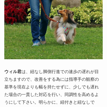
ウィル君
は、紐なし脚側行進での速歩の遅れが目
立ちますので、改善をする為には指導手の観察の
基準を現在よりも幅を持たせずに、少しでも遅れ
た場合の一貫した対応を行い、同調性を高めるよ
うにして下さい。明らかに、紐付きと紐なしで