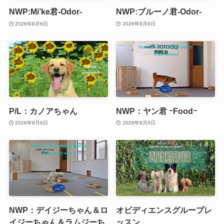
NWP:Mi’ke君-Odor-
NWP:ブルーノ君-Odor-
2026年8月6日
2026年8月6日
P/L：カノアちゃん
NWP：ヤン君 ｰFoodｰ
2026年8月6日
2026年8月5日
NWP：デイジーちゃん＆ロ
オビディエンスグループレ
イジーちゃん＆ラムジーち
ッスン