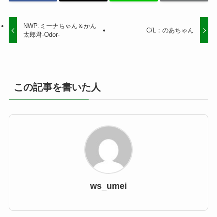
NWP:ミーナちゃん＆かん
C/L：のあちゃん
太郎君-Odor-
この記事を書いた人
ws_umei