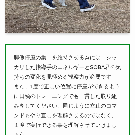
脚側停座の集中を維持させる為には、シッ
カリした指導手のエネルギーとSOBA君の気
持ちの変化を見極める観察力が必要です。
また、1度で正しい位置に停座ができるよう
に日頃のトレーニングでも一貫した取り組
みをしてください。同じように立止のコマ
ンドもやり直しを理解させるのではなく、
１度で実行できる事を理解させていきまし
ょう。