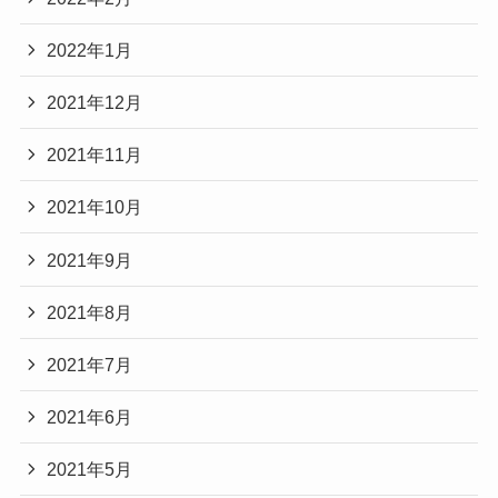
2022年1月
2021年12月
2021年11月
2021年10月
2021年9月
2021年8月
2021年7月
2021年6月
2021年5月