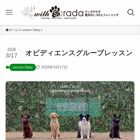
ホーム
Lesson Diary
2026
オビディエンスグループレッスン
3/17
2026年3月17日
Lesson Diary