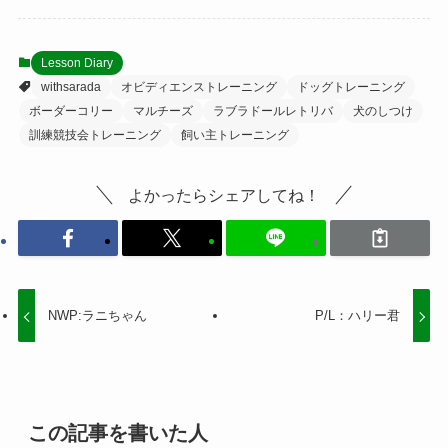
Lesson Diary
withsarada
オビディエンストレーニング
ドッグトレーニング
ボーダーコリー
マルチーズ
ラブラドールレトリバ
犬のしつけ
訓練競技会トレーニング
飼い主トレーニング
よかったらシェアしてね！
NWP:ラニちゃん
P/L：ハリー君
この記事を書いた人