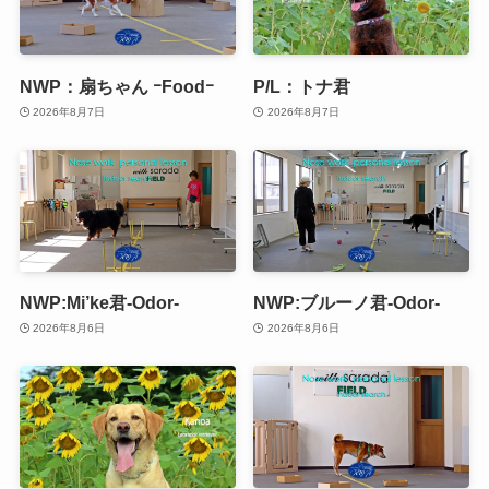
NWP：扇ちゃん ｰFoodｰ
P/L：トナ君
2026年8月7日
2026年8月7日
NWP:Mi’ke君-Odor-
NWP:ブルーノ君-Odor-
2026年8月6日
2026年8月6日