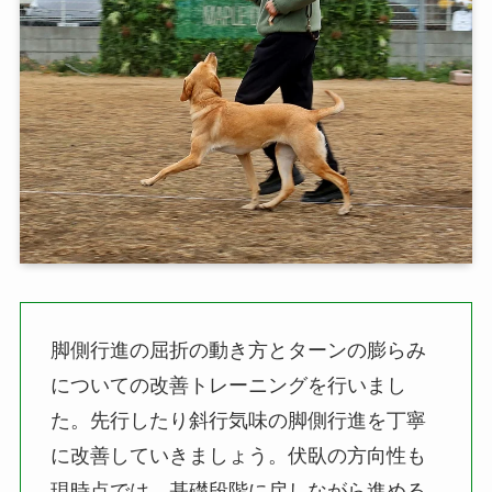
脚側行進の屈折の動き方とターンの膨らみ
についての改善トレーニングを行いまし
た。先行したり斜行気味の脚側行進を丁寧
に改善していきましょう。伏臥の方向性も
現時点では、基礎段階に戻しながら進める