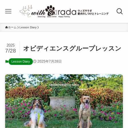
ホーム
Lesson Diary
2025
オビディエンスグループレッスン
7/28
2025年7月28日
Lesson Diary