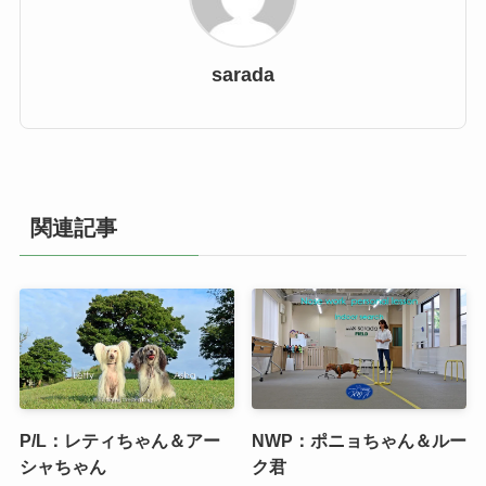
sarada
関連記事
P/L：レティちゃん＆アー
NWP：ポニョちゃん＆ルー
シャちゃん
ク君