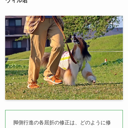
ウィル君
脚側行進の各屈折の修正は、どのように修