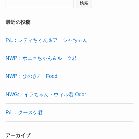
検索
最近の投稿
P/L：レティちゃん＆アーシャちゃん
NWP：ポニョちゃん＆ルーク君
NWP：ひのき君 ｰFoodｰ
NWG:アイラちゃん・ウィル君-Odor-
P/L：クースケ君
アーカイブ