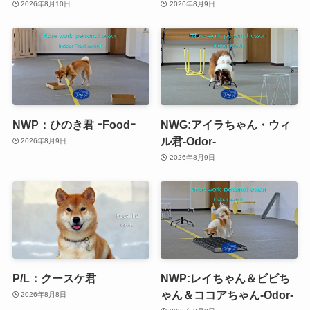
2026年8月10日
2026年8月9日
NWP：ひのき君 ｰFoodｰ
NWG:アイラちゃん・ウィ
ル君-Odor-
2026年8月9日
2026年8月9日
P/L：クースケ君
NWP:レイちゃん＆ビビち
ゃん＆ココアちゃん-Odor-
2026年8月8日