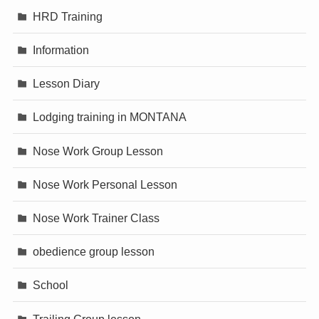
HRD Training
Information
Lesson Diary
Lodging training in MONTANA
Nose Work Group Lesson
Nose Work Personal Lesson
Nose Work Trainer Class
obedience group lesson
School
Trailing Group lesson