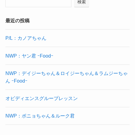
検索
最近の投稿
P/L：カノアちゃん
NWP：ヤン君 ｰFoodｰ
NWP：デイジーちゃん＆ロイジーちゃん＆ラムジーちゃ
ん ｰFoodｰ
オビディエンスグループレッスン
NWP：ポニョちゃん＆ルーク君