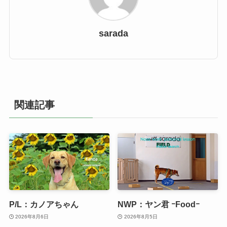
sarada
関連記事
P/L：カノアちゃん
NWP：ヤン君 ｰFoodｰ
2026年8月6日
2026年8月5日