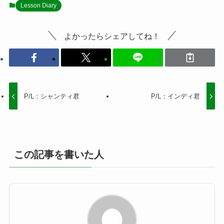
Lesson Diary
よかったらシェアしてね！
P/L：シャンティ君
P/L：インディ君
この記事を書いた人