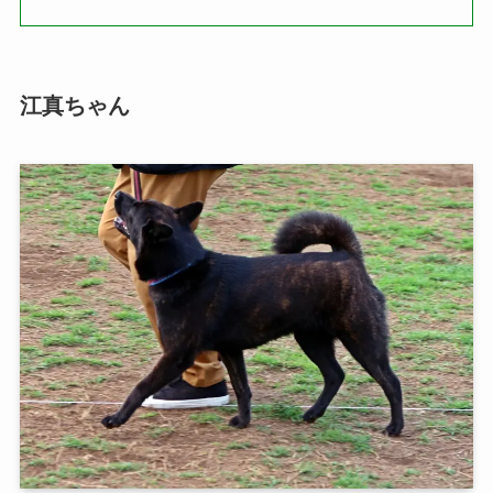
江真ちゃん