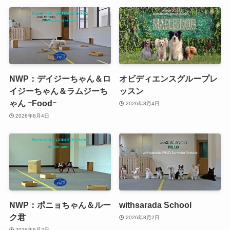
NWP：デイジーちゃん＆ロ
オビディエンスグループレ
イジーちゃん＆ラムジーち
ッスン
ゃん ｰFoodｰ
2026年8月4日
2026年8月4日
NWP：ポニョちゃん＆ルー
withsarada School
ク君
2026年8月2日
2026年8月2日