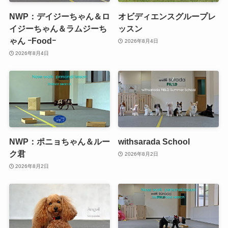
NWP：デイジーちゃん＆ロ
オビディエンスグループレ
イジーちゃん＆ラムジーち
ッスン
ゃん ｰFoodｰ
2026年8月4日
2026年8月4日
NWP：ポニョちゃん＆ルー
withsarada School
ク君
2026年8月2日
2026年8月2日