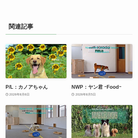
関連記事
P/L：カノアちゃん
NWP：ヤン君 ｰFoodｰ
2026年8月6日
2026年8月5日