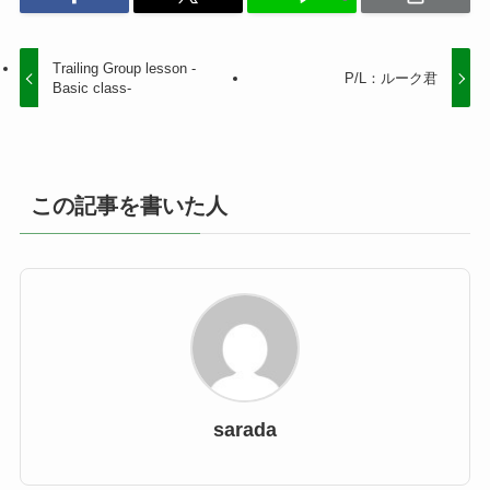
Trailing Group lesson -
P/L：ルーク君
Basic class-
この記事を書いた人
sarada