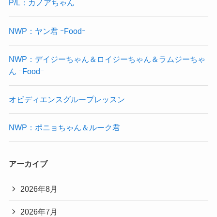
P/L：カノアちゃん
NWP：ヤン君 ｰFoodｰ
NWP：デイジーちゃん＆ロイジーちゃん＆ラムジーちゃ
ん ｰFoodｰ
オビディエンスグループレッスン
NWP：ポニョちゃん＆ルーク君
アーカイブ
2026年8月
2026年7月