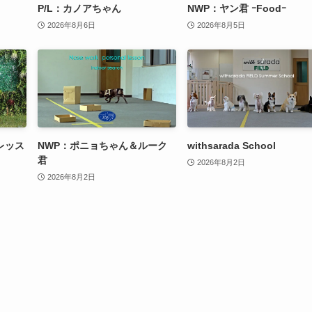
P/L：カノアちゃん
NWP：ヤン君 ｰFoodｰ
2026年8月6日
2026年8月5日
レッス
NWP：ポニョちゃん＆ルーク
withsarada School
君
2026年8月2日
2026年8月2日