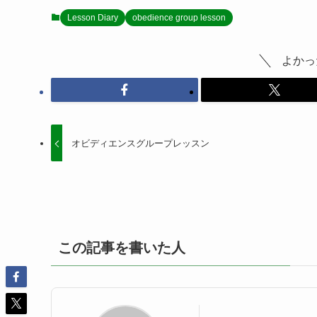
Lesson Diary
obedience group lesson
よかっ
オビディエンスグループレッスン
この記事を書いた人