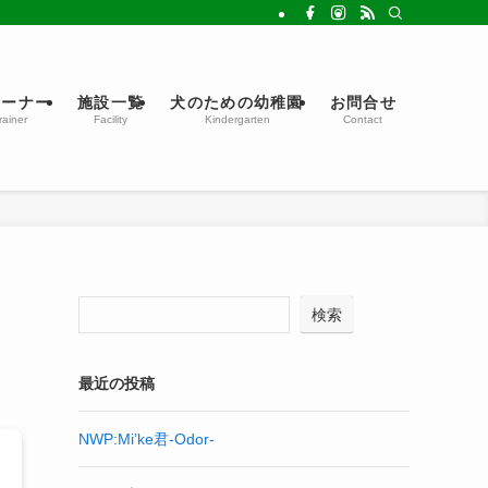
レーナー
施設一覧
犬のための幼稚園
お問合せ
rainer
Facility
Kindergarten
Contact
検索
最近の投稿
NWP:Mi’ke君-Odor-