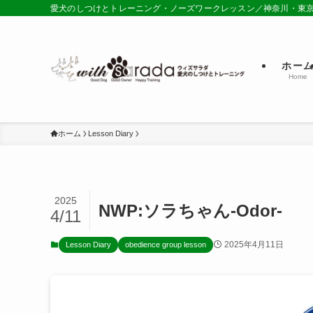
愛犬のしつけとトレーニング・ノーズワークレッスン／神奈川・東
ホー
Home
ホーム
Lesson Diary
2025
NWP:ソラちゃん-Odor-
4/11
2025年4月11日
Lesson Diary
obedience group lesson