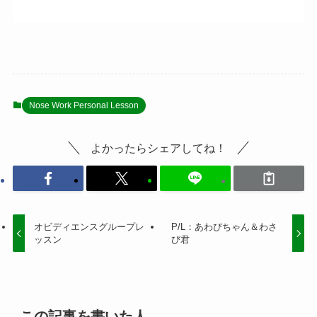
Nose Work Personal Lesson
よかったらシェアしてね！
オビディエンスグループレ
P/L：あわびちゃん＆わさ
ッスン
び君
この記事を書いた人