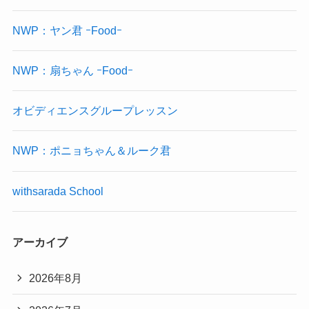
NWP：ヤン君 ｰFoodｰ
NWP：扇ちゃん ｰFoodｰ
オビディエンスグループレッスン
NWP：ポニョちゃん＆ルーク君
withsarada School
アーカイブ
2026年8月