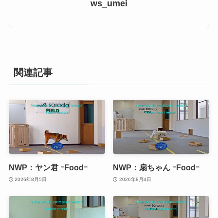
ws_umei
関連記事
NWP：ヤン君 ｰFoodｰ
NWP：扇ちゃん ｰFoodｰ
2026年8月5日
2026年8月4日