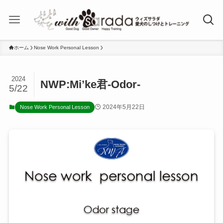
ホーム
Nose Work Personal Lesson
2024
NWP:Mi’ke君-Odor-
5/22
2024年5月22日
Nose Work Personal Lesson