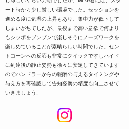
し涼しいくらいの朝でしたが、Mi’ke君には、スタ
ート時から少し厳しい環境でした。セッションを
進める度に気温の上昇もあり、集中力が低下して
しまいがちでしたが、最後まで高い意欲で何より
もシッポをブンブンで楽しそうにノーズワークを
楽しめていることが素晴らしい時間でした。セン
トコーンへの反応も非常にクイックですしハイド
に到達後の静止姿勢も徐々に安定してきています
のでハンドラーからの報酬の与えるタイミングや
与え方を再確認して告知姿勢の精度も向上させて
いきましょう。