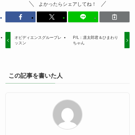
よかったらシェアしてね！
オビディエンスグループレ
P/L：凛太郎君＆ひまわり
ッスン
ちゃん
この記事を書いた人