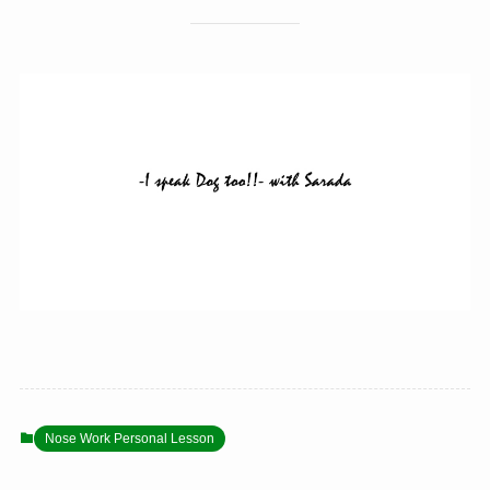
Nose Work Personal Lesson