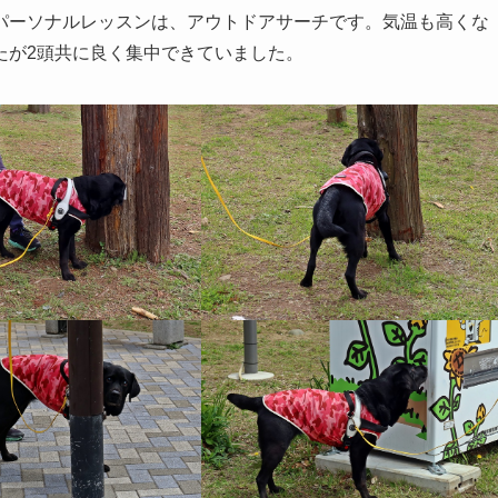
パーソナルレッスンは、アウトドアサーチです。気温も高くな
たが2頭共に良く集中できていました。