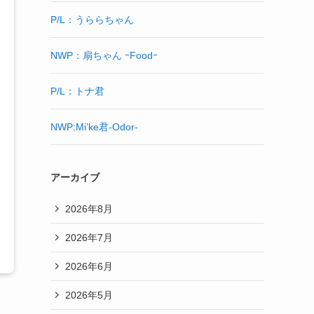
P/L：うららちゃん
NWP：扇ちゃん ｰFoodｰ
P/L：トナ君
NWP:Mi’ke君-Odor-
アーカイブ
2026年8月
2026年7月
2026年6月
2026年5月