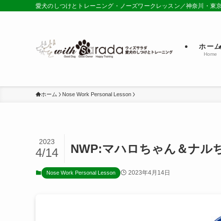
愛犬のしつけとトレーニング・ノーズワークレッスン／神奈川・東
ホー
Home
ホーム
Nose Work Personal Lesson
2023
NWP:マハロちゃん＆ナルちゃ
4/14
2023年4月14日
Nose Work Personal Lesson