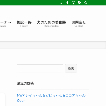
レーナー
施設一覧
犬のための幼稚園
お問合せ
rainer
Facility
Kindergarten
Contact
検索
最近の投稿
NWP:レイちゃん＆ビビちゃん＆ココアちゃん-
Odor-