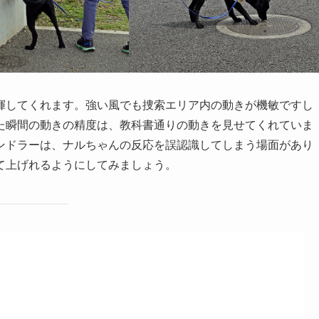
揮してくれます。強い風でも捜索エリア内の動きが機敏ですし
た瞬間の動きの精度は、教科書通りの動きを見せてくれていま
ンドラーは、ナルちゃんの反応を誤認識してしまう場面があり
て上げれるようにしてみましょう。