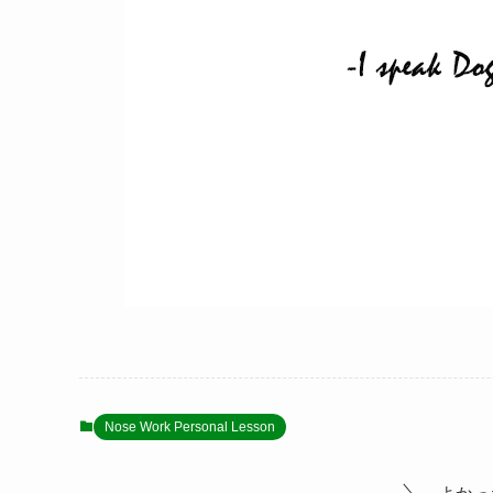
Nose Work Personal Lesson