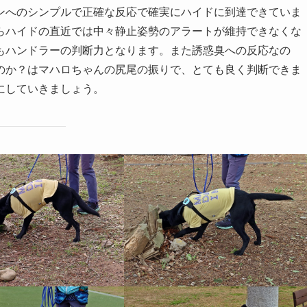
ンへのシンプルで正確な反応で確実にハイドに到達できていま
らハイドの直近では中々静止姿勢のアラートが維持できなくな
もハンドラーの判断力となります。また誘惑臭への反応なの
のか？はマハロちゃんの尻尾の振りで、とても良く判断できま
にしていきましょう。