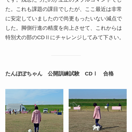
た。これも課題の課目でしたが、ここ最近は非常
に安定していましたので尚更もったいない減点で
した。脚側行進の精度を向上させて、これからは
特別犬の部のCDⅡにチャレンジしてみて下さい。
たんぽぽちゃん 公開訓練試験 CDⅠ 合格