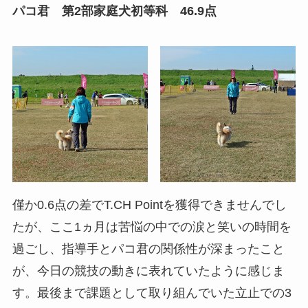
パコ君 第2部家庭犬初等科 46.9点
僅か0.6点の差でT.CH Pointを獲得できませんでし
たが、ここ1ヵ月は苦悩の中での涙と笑いの時間を
過ごし、指導手とパコ君の関係性が深まったこと
が、今日の競技の動きに表れていたように感じま
す。最後まで課題として取り組んでいた立止での3