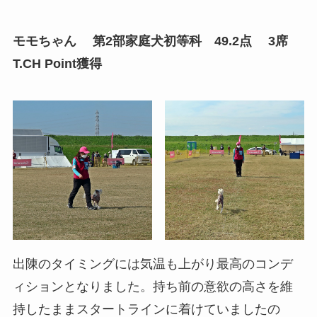
モモちゃん 第2部家庭犬初等科 49.2点 3席
T.CH Point獲得
出陳のタイミングには気温も上がり最高のコンデ
ィションとなりました。持ち前の意欲の高さを維
持したままスタートラインに着けていましたの