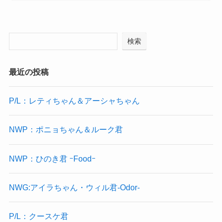
検索
最近の投稿
P/L：レティちゃん＆アーシャちゃん
NWP：ポニョちゃん＆ルーク君
NWP：ひのき君 ｰFoodｰ
NWG:アイラちゃん・ウィル君-Odor-
P/L：クースケ君