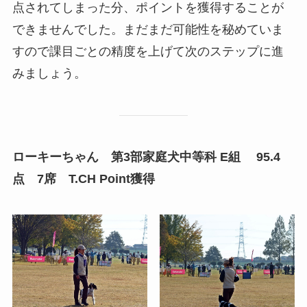
点されてしまった分、ポイントを獲得することが
できませんでした。まだまだ可能性を秘めていま
すので課目ごとの精度を上げて次のステップに進
みましょう。
ローキーちゃん 第3部家庭犬中等科 E組 95.4
点 7席 T.CH Point獲得