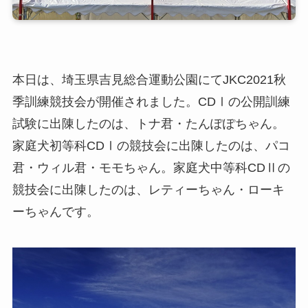
本日は、埼玉県吉見総合運動公園にてJKC2021秋
季訓練競技会が開催されました。CDⅠの公開訓練
試験に出陳したのは、トナ君・たんぽぽちゃん。
家庭犬初等科CDⅠの競技会に出陳したのは、パコ
君・ウィル君・モモちゃん。家庭犬中等科CDⅡの
競技会に出陳したのは、レティーちゃん・ローキ
ーちゃんです。