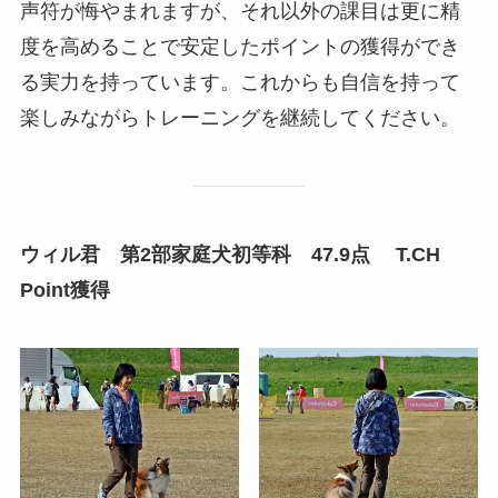
声符が悔やまれますが、それ以外の課目は更に精
度を高めることで安定したポイントの獲得ができ
る実力を持っています。これからも自信を持って
楽しみながらトレーニングを継続してください。
ウィル君 第2部家庭犬初等科 47.9点 T.CH
Point獲得