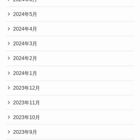
2024年5月
2024年4月
2024年3月
2024年2月
2024年1月
2023年12月
2023年11月
2023年10月
2023年9月