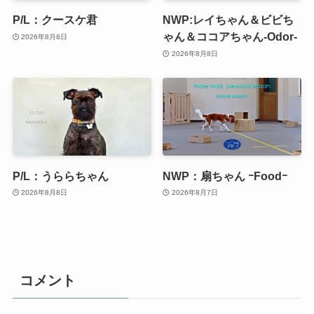
P/L：クースケ君
NWP:レイちゃん＆ビビち
ゃん＆ココアちゃん-Odor-
2026年8月8日
2026年8月8日
P/L：うららちゃん
NWP：扇ちゃん ｰFoodｰ
2026年8月8日
2026年8月7日
コメント