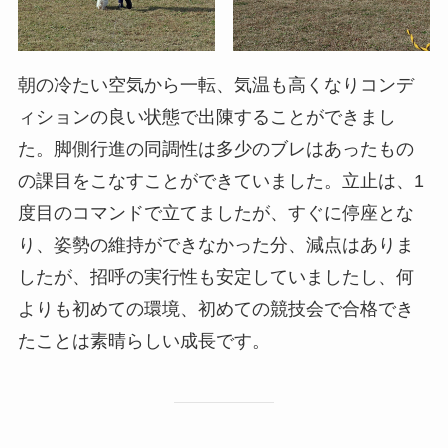
朝の冷たい空気から一転、気温も高くなりコンデ
ィションの良い状態で出陳することができまし
た。脚側行進の同調性は多少のブレはあったもの
の課目をこなすことができていました。立止は、1
度目のコマンドで立てましたが、すぐに停座とな
り、姿勢の維持ができなかった分、減点はありま
したが、招呼の実行性も安定していましたし、何
よりも初めての環境、初めての競技会で合格でき
たことは素晴らしい成長です。