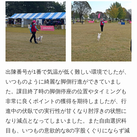
出陳番号が1番で気温が低く難しい環境でしたが、
いつものように綺麗な脚側行進ができていまし
た。課目終了時の脚側停座の位置やタイミングも
非常に良くポイントの獲得を期待しましたが、行
進中の伏臥での実行性が甘くなり肘浮きの状態に
なり減点となってしまいました。また自由選択科
目も、いつもの意欲的な8の字股くぐりにならず減