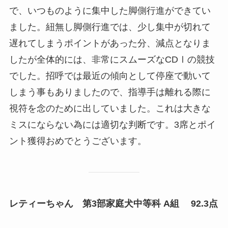
で、いつものように集中した脚側行進ができてい
ました。紐無し脚側行進では、少し集中が切れて
遅れてしまうポイントがあった分、減点となりま
したが全体的には、非常にスムーズなCDⅠの競技
でした。招呼では最近の傾向として停座で動いて
しまう事もありましたので、指導手は離れる際に
視符を念のために出していました。これは大きな
ミスにならない為には適切な判断です。3席とポイ
ント獲得おめでとうございます。
レティーちゃん 第3部家庭犬中等科 A組 92.3点