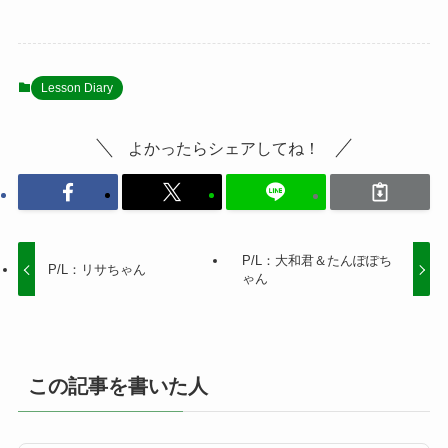
Lesson Diary
よかったらシェアしてね！
P/L：大和君＆たんぽぽち
P/L：リサちゃん
ゃん
この記事を書いた人