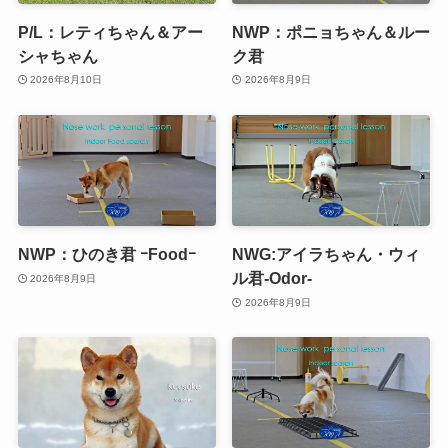
P/L：レティちゃん＆アー
NWP：ポニョちゃん＆ルー
シャちゃん
ク君
2026年8月10日
2026年8月9日
NWP：ひのき君 ｰFoodｰ
NWG:アイラちゃん・ウィ
ル君-Odor-
2026年8月9日
2026年8月9日