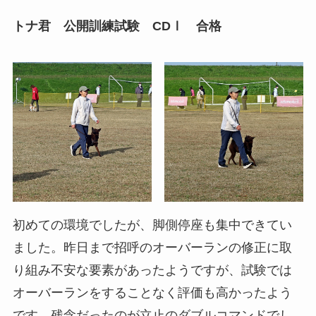
トナ君 公開訓練試験 CDⅠ 合格
初めての環境でしたが、脚側停座も集中できてい
ました。昨日まで招呼のオーバーランの修正に取
り組み不安な要素があったようですが、試験では
オーバーランをすることなく評価も高かったよう
です。残念だったのが立止のダブルコマンドでし