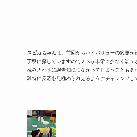
スピカちゃん
は、前回からハイバリューの変更が
丁寧に探していますのでミスが非常に少なく淡々
読みきれずに誤告知につながってしまうこともあ
独特に反応を見極められえるようにチャレンジし