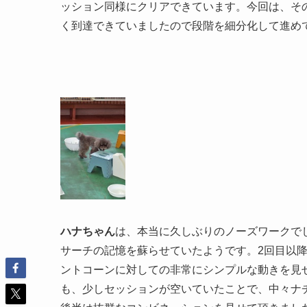
ッション同様にクリアできています。今回は、そ
く到達できていましたので段階を細分化して進め
ハナちゃん
は、本当に久しぶりのノーズワークで
サーチの記憶を蘇らせていたようです。2回目以
ントコーンに対しての非常にシンプルな動きを見
も、少しセッションが空いていたことで、中々ナ