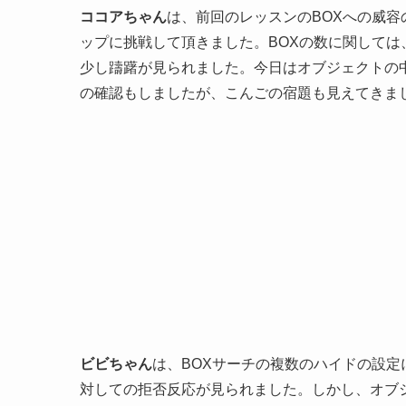
ココアちゃん
は、前回のレッスンのBOXへの威容
ップに挑戦して頂きました。BOXの数に関しては
少し躊躇が見られました。今日はオブジェクトの
の確認もしましたが、こんごの宿題も見えてきま
ビビちゃん
は、BOXサーチの複数のハイドの設
対しての拒否反応が見られました。しかし、オブ