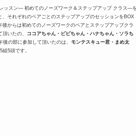
プレッスン― 初めてのノーズワーク＆ステップアップ クラス―
と、それぞれのペアごとのステップアップのセッションをBOX
午後からは初めてのノーズワークのペアとステップアップクラ
て頂いたの、
ココアちゃん・ビビちゃん・ハナちゃん・ソラち
。午後の部に参加して頂いたのは、
モンテスキュー君・まめ太
5組5頭です。