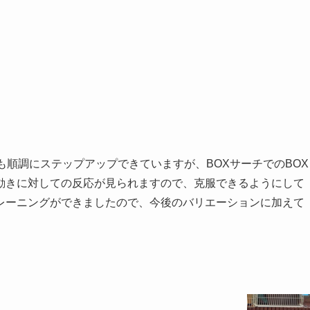
も順調にステップアップできていますが、BOXサーチでのBOX
動きに対しての反応が見られますので、克服できるようにして
レーニングができましたので、今後のバリエーションに加えて