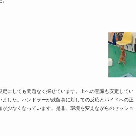
た。
設定にしても問題なく探せています。上への意識も安定してい
いました。ハンドラーが残留臭に対しての反応とハイドへの正
知が少なくなっています。是非、環境を変えながらのセッショ