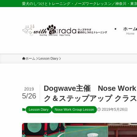
愛犬のしつけとトレーニング・ノーズワークレッスン／神奈川・東
ホー
Home
ホーム
Lesson Diary
Dogwave主催 Nose Wo
2019
5/26
ク＆ステップアップ クラ
2019年5月26日
Lesson Diary
Nose Work Group Lesson