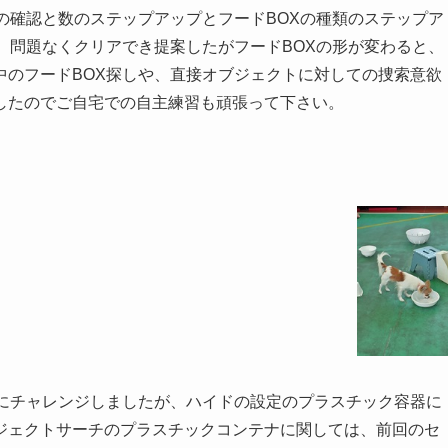
の確認と数のステップアップとフードBOXの種類のステップア
、問題なくクリアでき提案したがフードBOXの形が変わると、
中のフードBOX探しや、直接オブジェクトに対しての捜索意欲
したのでご自宅での自主練習も頑張って下さい。
定にチャレンジしましたが、ハイドの設定のプラスチック容器に
ジェクトサーチのプラスチックコンテナに関しては、前回のセ