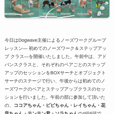
今日はDogwave主催によるノーズワークグループ
レッスン― 初めてのノーズワーク＆ステップアッ
プ クラス―を開催いたしました。午前中は、アド
バンスクラスと、それぞれのペアごとのステップ
アップのセッションをBOXサーチとオブジェクト
サーチのステージで行い、午後からは初めてのノ
ーズワークのペアとステップアップクラスのセッ
ションを行いました。午前の部に参加して頂いた
の、
ココアちゃん・ビビちゃん・レイちゃん・花
音ちゃん・テンテン君・ソラちゃん
の4組6頭で