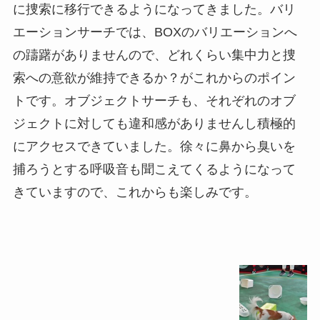
に捜索に移行できるようになってきました。バリ
エーションサーチでは、BOXのバリエーションへ
の躊躇がありませんので、どれくらい集中力と捜
索への意欲が維持できるか？がこれからのポイン
トです。オブジェクトサーチも、それぞれのオブ
ジェクトに対しても違和感がありませんし積極的
にアクセスできていました。徐々に鼻から臭いを
捕ろうとする呼吸音も聞こえてくるようになって
きていますので、これからも楽しみです。