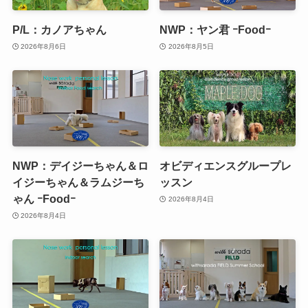
P/L：カノアちゃん
NWP：ヤン君 ｰFoodｰ
2026年8月6日
2026年8月5日
NWP：デイジーちゃん＆ロ
オビディエンスグループレ
イジーちゃん＆ラムジーち
ッスン
ゃん ｰFoodｰ
2026年8月4日
2026年8月4日