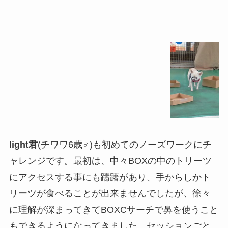
light君
(チワワ6歳♂)も初めてのノーズワークにチ
ャレンジです。最初は、中々BOXの中のトリーツ
にアクセスする事にも躊躇があり、手からしかト
リーツが食べることが出来ませんでしたが、徐々
に理解が深まってきてBOXCサーチで鼻を使うこと
もできるようになってきました。セッションごと