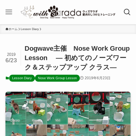
ホーム
Lesson Diary
Dogwave主催 Nose Work Group
2019
Lesson ― 初めてのノーズワー
6/23
ク＆ステップアップ クラス―
2019年6月23日
Lesson Diary
Nose Work Group Lesson