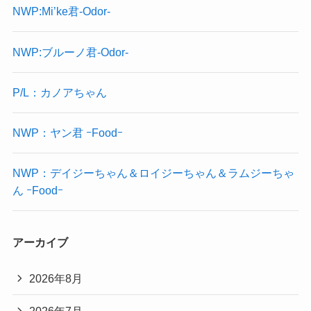
NWP:Mi’ke君-Odor-
NWP:ブルーノ君-Odor-
P/L：カノアちゃん
NWP：ヤン君 ｰFoodｰ
NWP：デイジーちゃん＆ロイジーちゃん＆ラムジーちゃ
ん ｰFoodｰ
アーカイブ
2026年8月