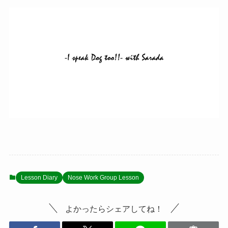
Lesson Diary
Nose Work Group Lesson
よかったらシェアしてね！