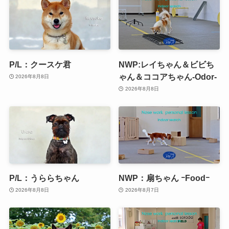
P/L：クースケ君
NWP:レイちゃん＆ビビち
ゃん＆ココアちゃん-Odor-
2026年8月8日
2026年8月8日
P/L：うららちゃん
NWP：扇ちゃん ｰFoodｰ
2026年8月8日
2026年8月7日