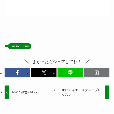
Lesson Diary
よかったらシェアしてね！
オビディエンスグループレ
NWP:源君-Odor-
ッスン