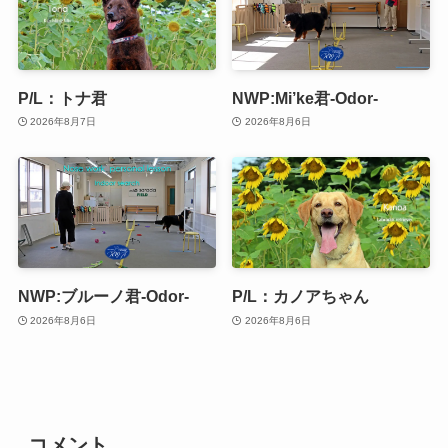
P/L：トナ君
NWP:Mi’ke君-Odor-
2026年8月7日
2026年8月6日
NWP:ブルーノ君-Odor-
P/L：カノアちゃん
2026年8月6日
2026年8月6日
コメント