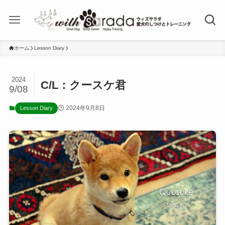
ホーム
Lesson Diary
2024
C/L：クースケ君
9/08
2024年9月8日
Lesson Diary