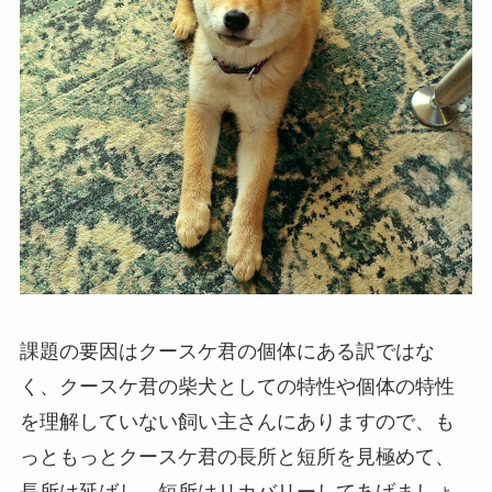
課題の要因はクースケ君の個体にある訳ではな
く、クースケ君の柴犬としての特性や個体の特性
を理解していない飼い主さんにありますので、も
っともっとクースケ君の長所と短所を見極めて、
長所は延ばし、短所はリカバリーしてあげましょ