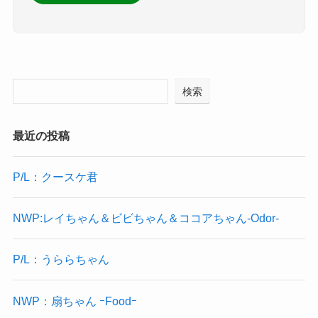
検索
最近の投稿
P/L：クースケ君
NWP:レイちゃん＆ビビちゃん＆ココアちゃん-Odor-
P/L：うららちゃん
NWP：扇ちゃん ｰFoodｰ