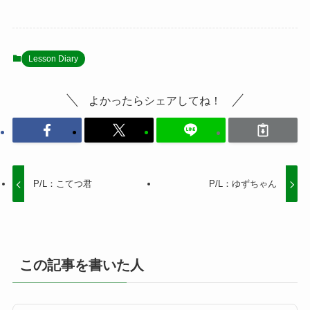
Lesson Diary
よかったらシェアしてね！
P/L：こてつ君
P/L：ゆずちゃん
この記事を書いた人