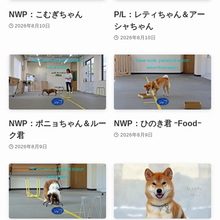
NWP：こむぎちゃん
P/L：レティちゃん＆アー
シャちゃん
2026年8月10日
2026年8月10日
NWP：ポニョちゃん＆ルー
NWP：ひのき君 ｰFoodｰ
ク君
2026年8月9日
2026年8月9日