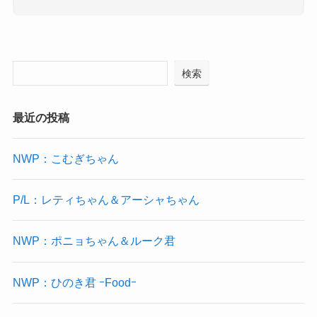
検索
最近の投稿
NWP：こむぎちゃん
P/L：レティちゃん＆アーシャちゃん
NWP：ポニョちゃん＆ルーク君
NWP：ひのき君 ｰFoodｰ