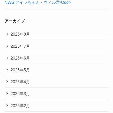
NWG:アイラちゃん・ウィル君-Odor-
アーカイブ
2026年8月
2026年7月
2026年6月
2026年5月
2026年4月
2026年3月
2026年2月