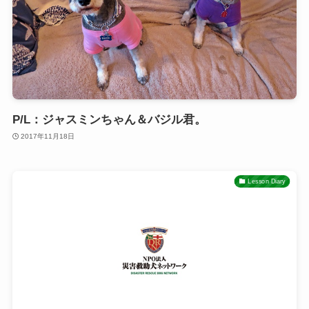
P/L：ジャスミンちゃん＆バジル君。
2017年11月18日
Lesson Diary