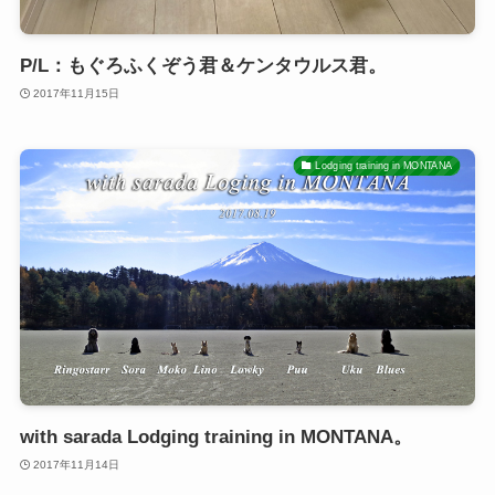
P/L：もぐろふくぞう君＆ケンタウルス君。
2017年11月15日
Lodging training in MONTANA
with sarada Lodging training in MONTANA。
2017年11月14日