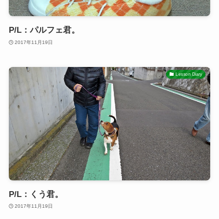
P/L：パルフェ君。
2017年11月19日
Lesson Diary
P/L：くう君。
2017年11月19日