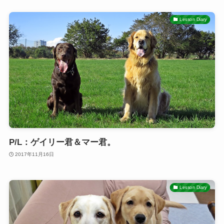
Lesson Diary
P/L：ゲイリー君＆マー君。
2017年11月16日
Lesson Diary