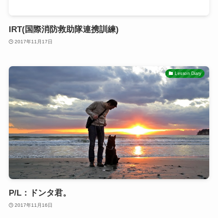
IRT(国際消防救助隊連携訓練)
2017年11月17日
Lesson Diary
P/L：ドンタ君。
2017年11月16日