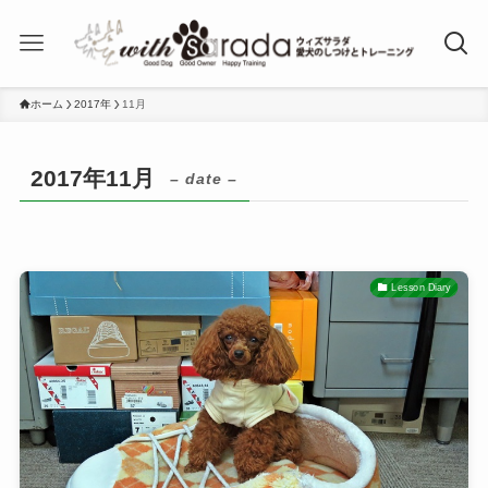
ホーム
2017年
11月
2017年11月
– date –
Lesson Diary