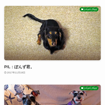
Lesson Diary
P/L：ぽんず君。
2017年11月18日
Lesson Diary