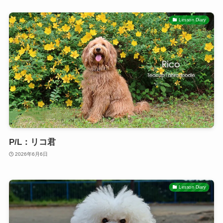
Lesson Diary
P/L：リコ君
2026年6月6日
Lesson Diary