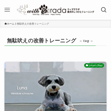
ホーム
無駄吠えの改善トレーニング
無駄吠えの改善トレーニング
– tag –
Lesson Diary