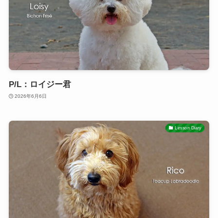
P/L：ロイジー君
2026年6月6日
Lesson Diary