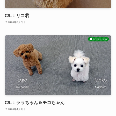
C/L：リコ君
2026年5月5日
Lesson Diary
C/L：ララちゃん＆モコちゃん
2026年4月7日