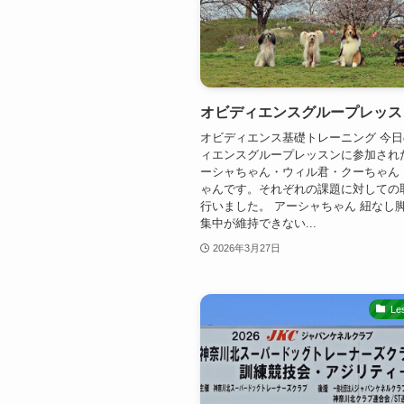
オビディエンスグループレッス
オビディエンス基礎トレーニング 今
ィエンスグループレッスンに参加され
ーシャちゃん・ウィル君・クーちゃん
ゃんです。それぞれの課題に対しての
行いました。 アーシャちゃん 紐なし
集中が維持できない...
2026年3月27日
Le