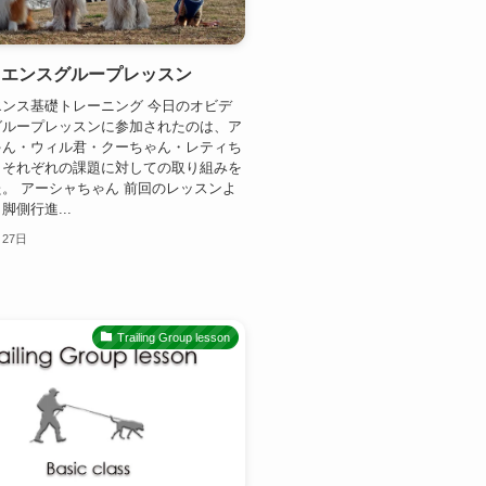
ィエンスグループレッスン
ンス基礎トレーニング 今日のオビデ
グループレッスンに参加されたのは、ア
ゃん・ウィル君・クーちゃん・レティち
。それぞれの課題に対しての取り組みを
。 アーシャちゃん 前回のレッスンよ
脚側行進...
月27日
Trailing Group lesson