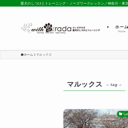
愛犬のしつけとトレーニング・ノーズワークレッスン／神奈川・東
ホー
Home
ホーム
マルックス
マルックス
– tag –
Le