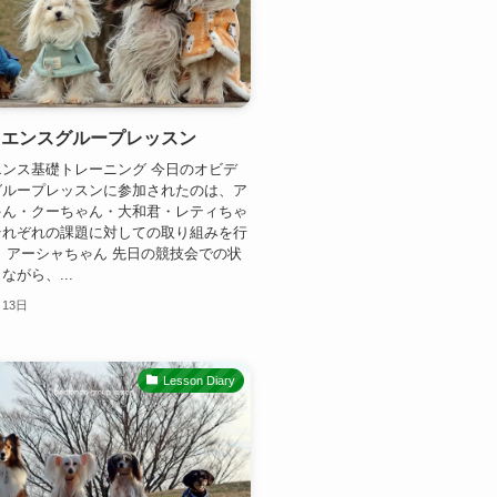
ィエンスグループレッスン
ンス基礎トレーニング 今日のオビデ
グループレッスンに参加されたのは、ア
ゃん・クーちゃん・大和君・レティちゃ
それぞれの課題に対しての取り組みを行
 アーシャちゃん 先日の競技会での状
ながら、...
月13日
Lesson Diary