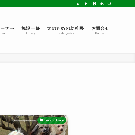
レーナー
施設一覧
犬のための幼稚園
お問合せ
rainer
Facility
Kindergarten
Contact
Lesson Diary