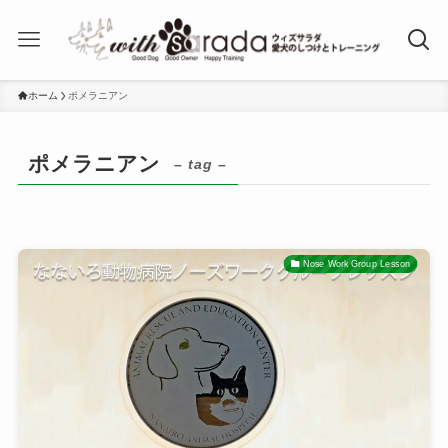
ホーム
ポメラニアン
ポメラニアン
– tag –
Nose Work Group Lesson