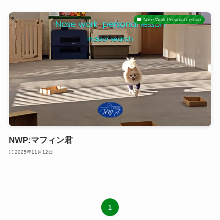
Nose Work Personal Lesson
NWP:マフィン君
2025年11月12日
1