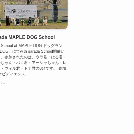
rada MAPLE DOG School
da School at MAPLE DOG ドッグラン
DOG」にてwith sarada School開催い
た。参加されたのは、ウラ君・はる君・
ルちゃん・パコ君・アーシャちゃん・レ
・ウィル君・トナ君の8頭です。 参加
オビディエンス...
月5日