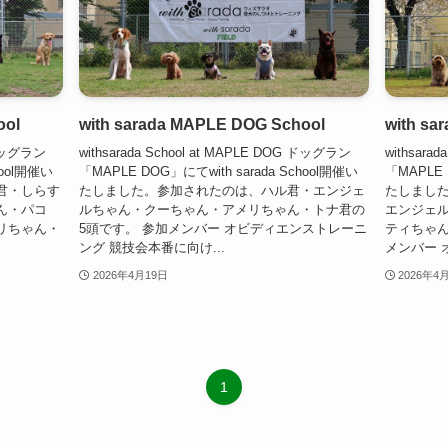
ool
with sarada MAPLE DOG School
with sa
G ドッグラン
withsarada School at MAPLE DOG ドッグラン
withsara
hool開催い
「MAPLE DOG」にてwith sarada School開催い
「MAPLE 
君・しらす
たしました。参加されたのは、ハル君・エンジェ
たしまし
ん・パコ
ルちゃん・クーちゃん・アメリちゃん・トナ君の
エンジェ
リちゃん・
5頭です。 参加メンバー オビディエンストレーニ
ティちゃん
ング 競技会本番に向け...
メンバー 
2026年4月19日
2026年4
1