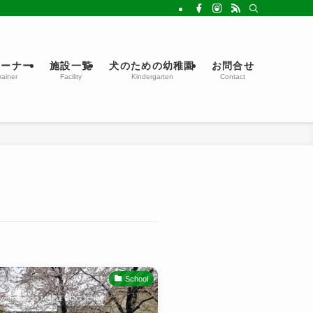
レーナー
施設一覧
犬のための幼稚園
お問合せ
rainer
Facility
Kindergarten
Contact
School