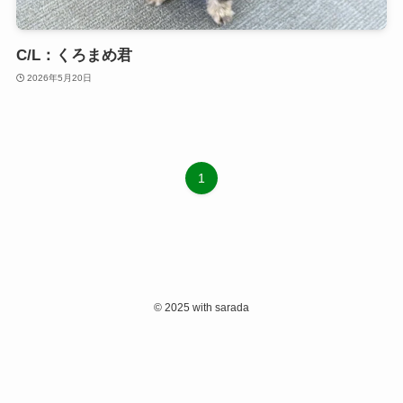
C/L：くろまめ君
2026年5月20日
1
©
2025 with sarada