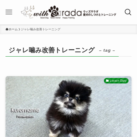
ホーム
ジャレ噛み改善トレーニング
ジャレ噛み改善トレーニング
– tag –
Lesson Diary