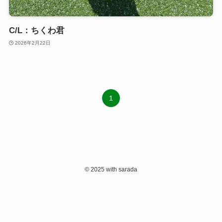
C/L：ちくわ君
2026年2月22日
1
©
2025 with sarada