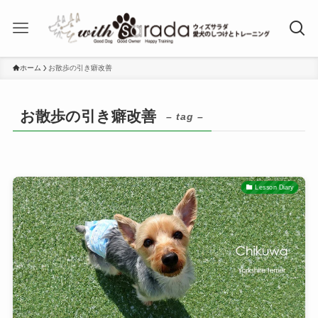
ホーム
お散歩の引き癖改善
お散歩の引き癖改善
– tag –
Lesson Diary