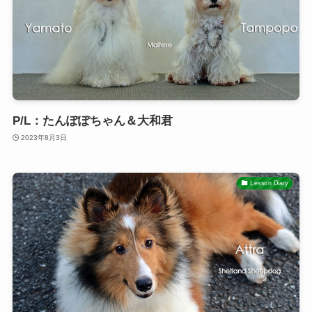
P/L：たんぽぽちゃん＆大和君
2023年8月3日
Lesson Diary