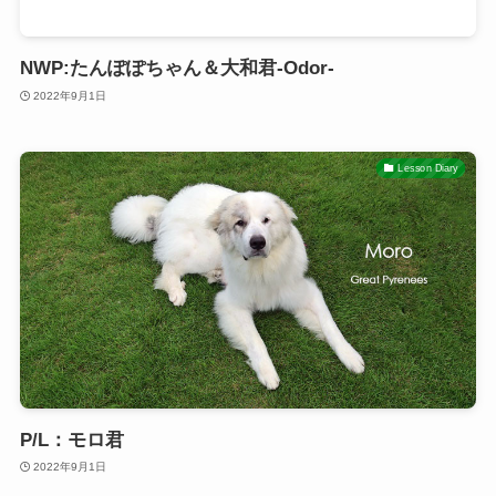
NWP:たんぽぽちゃん＆大和君-Odor-
2022年9月1日
Lesson Diary
P/L：モロ君
2022年9月1日