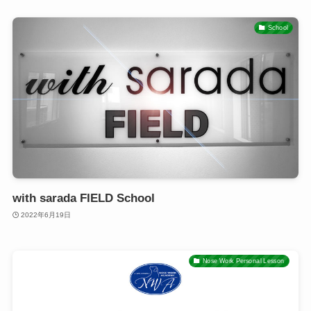
School
with sarada FIELD School
2022年6月19日
Nose Work Personal Lesson