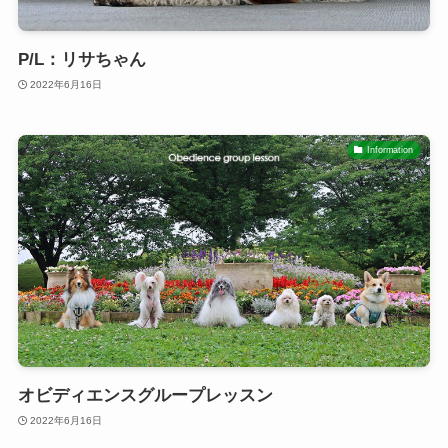
P/L：リサちゃん
2022年6月16日
Information
オビディエンスグループレッスン
2022年6月16日