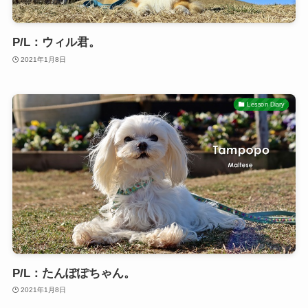
P/L：ウィル君。
2021年1月8日
Lesson Diary
P/L：たんぽぽちゃん。
2021年1月8日