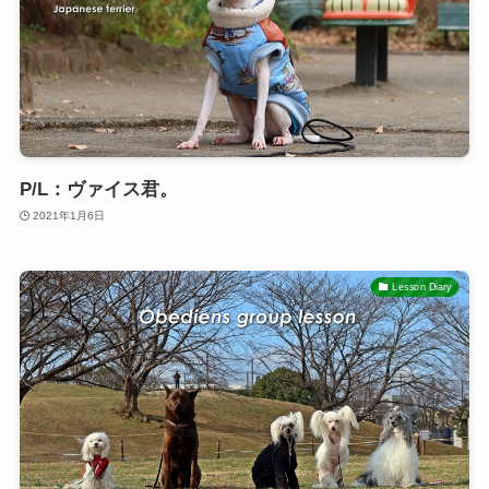
P/L：ヴァイス君。
2021年1月6日
Lesson Diary