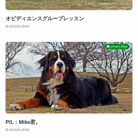
オビディエンスグループレッスン
2021年1月6日
Lesson Diary
P/L：Mike君。
2021年1月5日