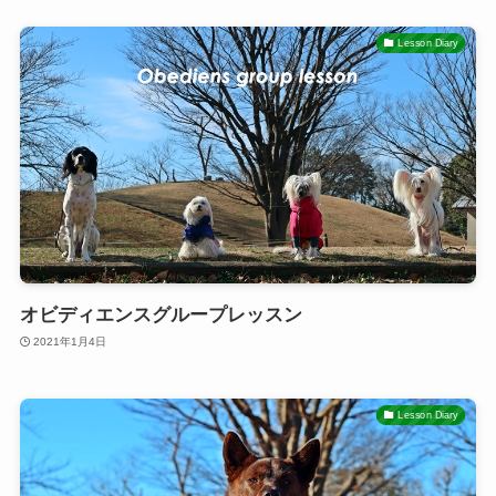
Lesson Diary
オビディエンスグループレッスン
2021年1月4日
Lesson Diary