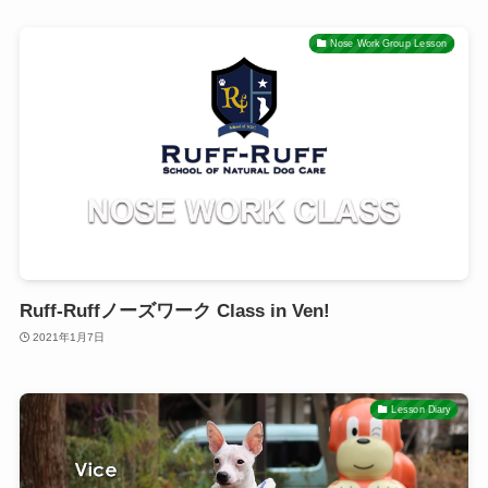
Nose Work Group Lesson
Ruff-Ruffノーズワーク Class in Ven!
2021年1月7日
Lesson Diary