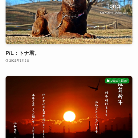
P/L：トナ君。
2021年1月2日
Lesson Diary